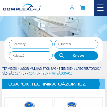
TERMÉKEK
/
LABOR MUNKABIZTONSÁG
/
TERMÉKEK
/
LABORBÚTOROK
/
VÍZ-GÁZ CSAPOK
/
CSAPOK TECHNIKAI GÁZOKHOZ
CSAPOK TECHNIKAI GÁZOKHOZ