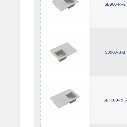
SD900-RHB
SD900-LHB
SD1000-RHB