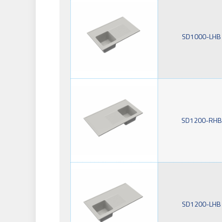
SD1000-LHB
SD1200-RHB
SD1200-LHB