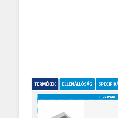
TERMÉKEK
ELLENÁLLÓSÁG
SPECIFIK
Cikkszám