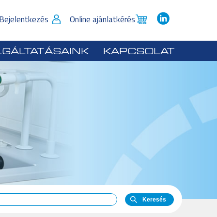
 Bejelentkezés
Online ajánlatkérés
GÁLTATÁSAINK
KAPCSOLAT