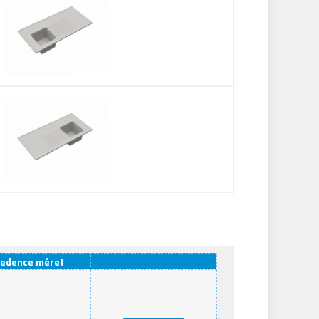
edence méret