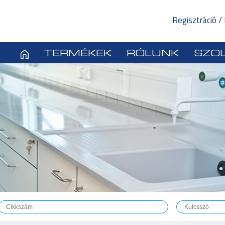
Regisztráció /
TERMÉKEK
RÓLUNK
SZOL