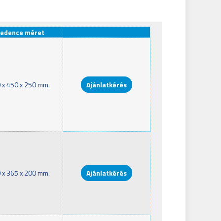
edence méret
 x 450 x 250 mm.
Ajánlatkérés
 x 365 x 200 mm.
Ajánlatkérés