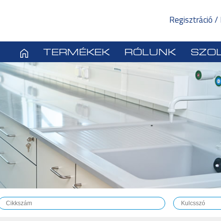
Regisztráció /
TERMÉKEK
RÓLUNK
SZOL