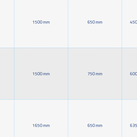
1500 mm
650 mm
450
1500 mm
750 mm
600
1650 mm
650 mm
635