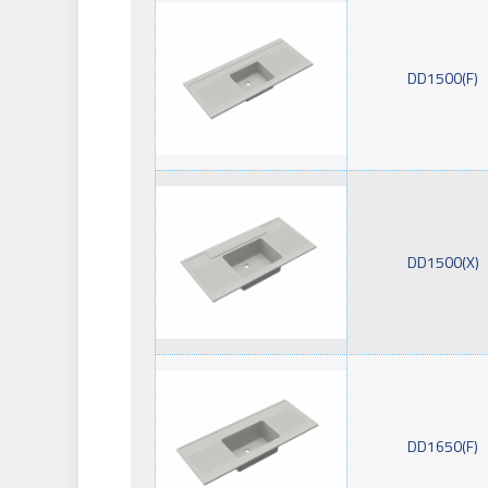
DD1500(F)
DD1500(X)
DD1650(F)