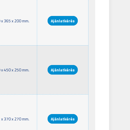
 x 365 x 200 mm.
Ajánlatkérés
 x 450 x 250 mm.
Ajánlatkérés
 x 370 x 270 mm.
Ajánlatkérés