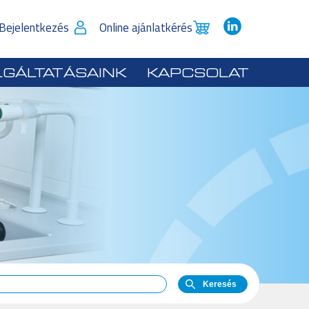
 Bejelentkezés
Online ajánlatkérés
GÁLTATÁSAINK
KAPCSOLAT